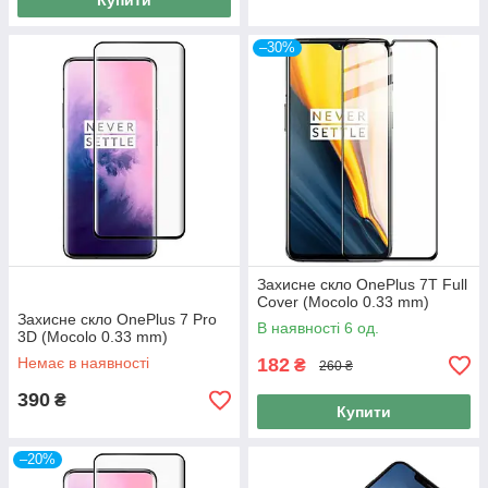
Купити
–30%
Захисне скло OnePlus 7T Full
Cover (Mocolo 0.33 mm)
Захисне скло OnePlus 7 Pro
В наявності 6 од.
3D (Mocolo 0.33 mm)
Немає в наявності
182
₴
260 ₴
390
₴
Купити
–20%