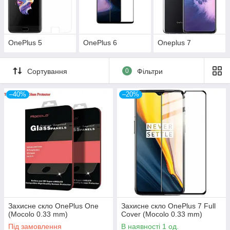
OnePlus 5
OnePlus 6
Oneplus 7
Сортування
0
Фільтри
–40%
–20%
Захисне скло OnePlus One
Захисне скло OnePlus 7 Full
(Mocolo 0.33 mm)
Cover (Mocolo 0.33 mm)
Під замовлення
В наявності 1 од.