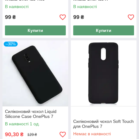
В наявності
В наявності
99
99
₴
₴
Купити
Купити
–30%
Силіконовий чохол Liquid
Silicone Case OnePlus 7
Силіконовий чохол Soft Touch
В наявності 1 од.
для OnePlus 7
90,30
Немає в наявності
₴
129 ₴