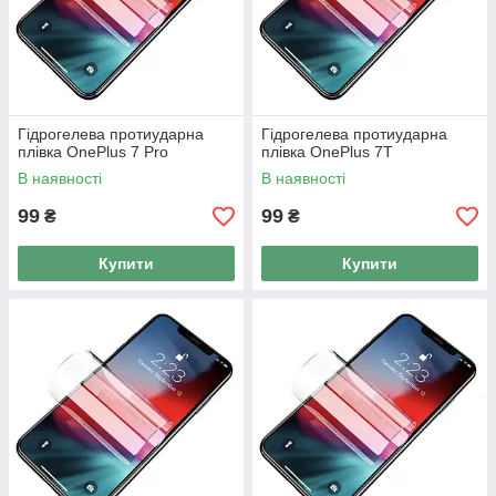
Гідрогелева протиударна
Гідрогелева протиударна
плівка OnePlus 7 Pro
плівка OnePlus 7T
В наявності
В наявності
99
99
₴
₴
Купити
Купити