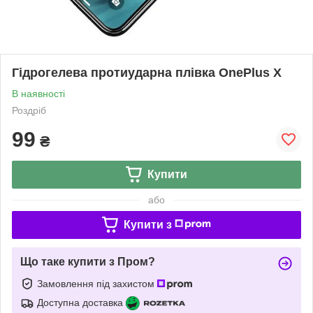
Гідрогелева протиударна плівка OnePlus X
В наявності
Роздріб
99
₴
Купити
або
Купити з
Що таке купити з Пром?
Замовлення під захистом
Доступна доставка