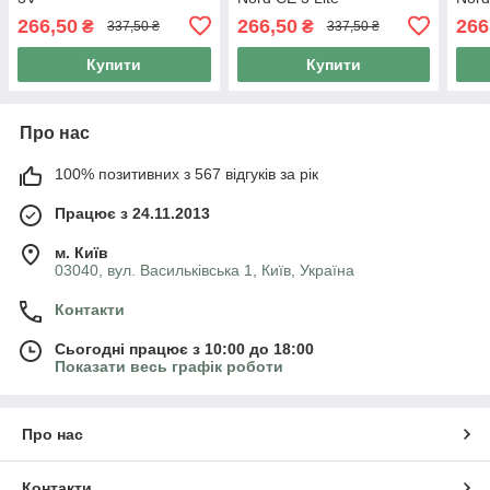
266,50
266,50
266
₴
₴
337,50 ₴
337,50 ₴
Купити
Купити
Про нас
100% позитивних з 567 відгуків за рік
Працює з 24.11.2013
м. Київ
03040, вул. Васильківська 1, Київ, Україна
Контакти
Сьогодні працює з 10:00 до 18:00
Показати весь графік роботи
Про нас
Контакти