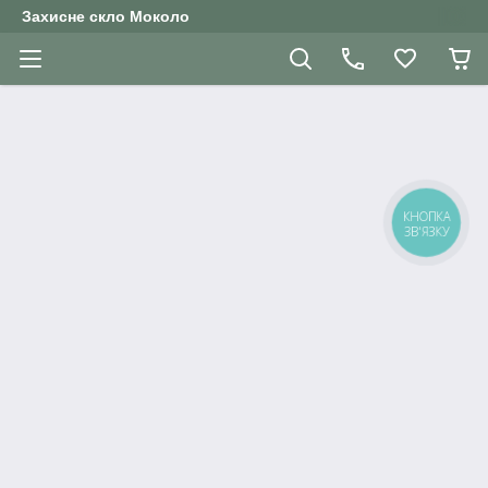
Захисне скло Moколо
КНОПКА
ЗВ'ЯЗКУ