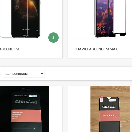
2
ASCEND P9
HUAWEI ASCEND P9 MAX