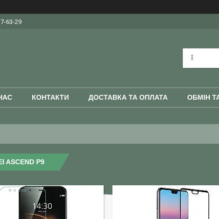
37-63-29
НАС
КОНТАКТИ
ДОСТАВКА ТА ОПЛАТА
ОБМІН Т
I ASCEND P9