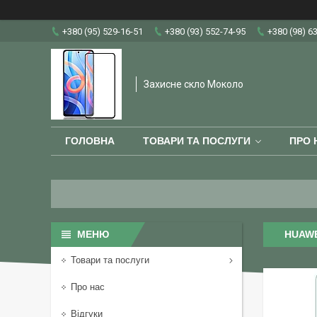
+380 (95) 529-16-51
+380 (93) 552-74-95
+380 (98) 6
Захисне скло Moколо
ГОЛОВНА
ТОВАРИ ТА ПОСЛУГИ
ПРО 
HUAWE
Товари та послуги
Про нас
Відгуки