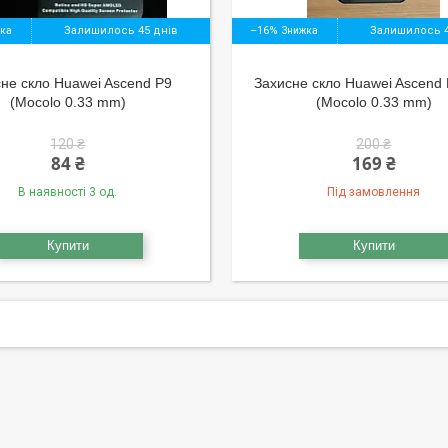
Залишилось 45 днів
–16%
Залишилось 4
не скло Huawei Ascend P9
Захисне скло Huawei Ascend
(Mocolo 0.33 mm)
(Mocolo 0.33 mm)
120 ₴
200 ₴
84 ₴
169 ₴
В наявності 3 од.
Під замовлення
Купити
Купити