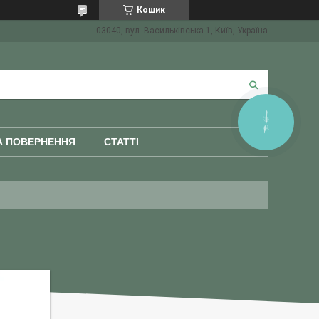
Кошик
03040, вул. Васильківська 1, Київ, Україна
КНОПКА
ЗВ'ЯЗКУ
А ПОВЕРНЕННЯ
СТАТТІ