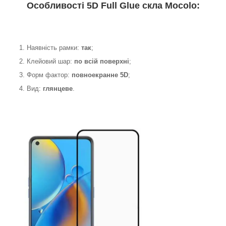
Особливості 5D Full Glue скла Mocolo:
1. Наявність рамки:
так
;
2. Клейовий шар:
по всій поверхні
;
3. Форм фактор:
повноекранне 5D
;
4. Вид:
глянцеве
.