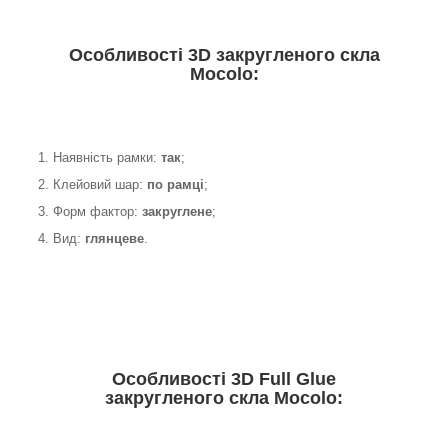
Особливості 3D закругленого скла
Mocolo:
1. Наявність рамки:
так
;
2. Клейовий шар:
по рамці
;
3. Форм фактор:
закруглене
;
4. Вид:
глянцеве
.
Особливості 3D Full Glue
закругленого скла Mocolo: