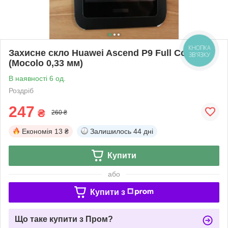
КНОПКА
Захисне скло Huawei Ascend P9 Full Cover
ЗВ'ЯЗКУ
(Mocolo 0,33 мм)
В наявності 6 од.
Роздріб
247
₴
260 ₴
Економія
13 ₴
Залишилось
44 дні
Купити
або
Купити з
Що таке купити з Пром?