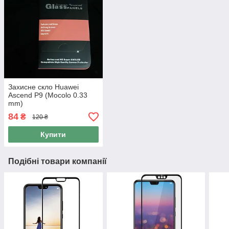
Захисне скло Huawei
Ascend P9 (Mocolo 0.33
mm)
84
₴
120 ₴
Купити
Подібні товари компанії