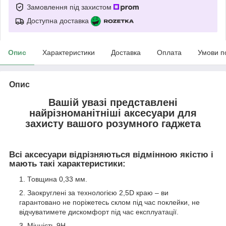
Замовлення під захистом
Доступна доставка
Опис
Характеристики
Доставка
Оплата
Умови п
Опис
Вашій увазі представлені
найрізноманітніші аксесуари для
захисту вашого розумного гаджета
Всі аксесуари відрізняються відмінною якістю і
мають такі характеристики:
Товщина 0,33 мм.
Заокруглені за технологією 2,5D краю – ви
гарантовано не поріжетесь склом під час поклейки, не
відчуватимете дискомфорт під час експлуатації.
Міцність 9Н.