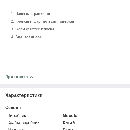
1. Наявність рамки:
ні
;
2. Клейовий шар:
по всій поверхні
;
3. Форм фактор:
плоске
;
4. Вид:
глянцеве
.
Приховати
Характеристики
Основні
Виробник
Mocolo
Країна виробник
Китай
Матеріал
Скло