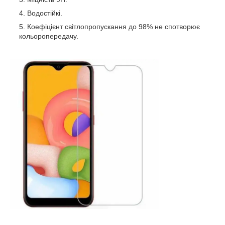
Водостійкі.
Коефіцієнт світлопропускання до 98% не спотворює
кольоропередачу.