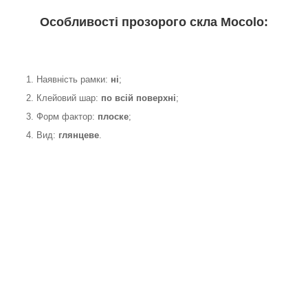
Особливості прозорого скла Mocolo:
1. Наявність рамки:
ні
;
2. Клейовий шар:
по всій поверхні
;
3. Форм фактор:
плоске
;
4. Вид:
глянцеве
.