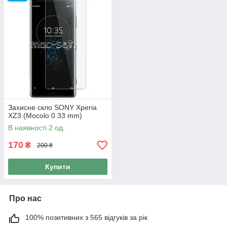
Захисне скло SONY Xperia
XZ3 (Mocolo 0.33 mm)
В наявності 2 од.
170
₴
200 ₴
Купити
Про нас
100% позитивних з 565 відгуків за рік