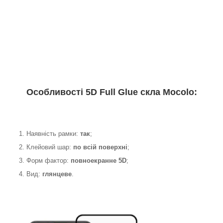
Особливості 5D Full Glue скла Mocolo:
1. Наявність рамки:
так
;
2. Клейовий шар:
по всій поверхні
;
3. Форм фактор:
повноекранне 5D
;
4. Вид:
глянцеве
.