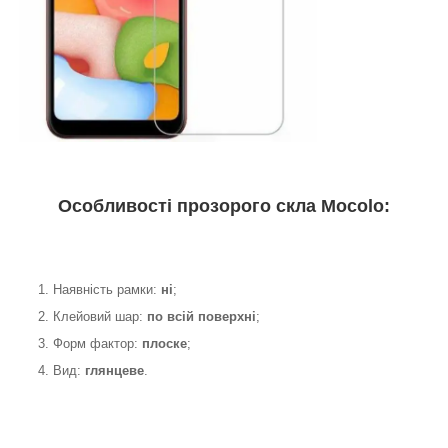
Особливості прозорого скла Mocolo:
1. Наявність рамки:
ні
;
2. Клейовий шар:
по всій поверхні
;
3. Форм фактор:
плоске
;
4. Вид:
глянцеве
.