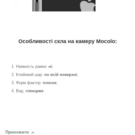
Особливості скла на камеру Mocolo:
1. Наявність рамки:
ні
;
2. Клейовий шар:
по всій поверхні
;
3. Форм фактор:
плоске
;
4. Вид:
глянцеве
.
Приховати