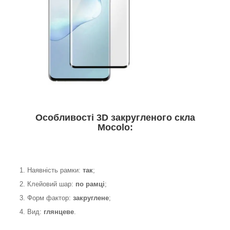
Особливості 3D закругленого скла
Mocolo:
1. Наявність рамки:
так
;
2. Клейовий шар:
по рамці
;
3. Форм фактор:
закруглене
;
4. Вид:
глянцеве
.