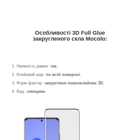
Особливості 3D Full Glue
закругленого скла Mocolo:
1. Наявність рамки:
так
;
2. Клейовий шар:
по всій поверхні
;
3. Форм фактор:
закруглене
повноклейове 3D
;
4. Вид:
глянцеве
.