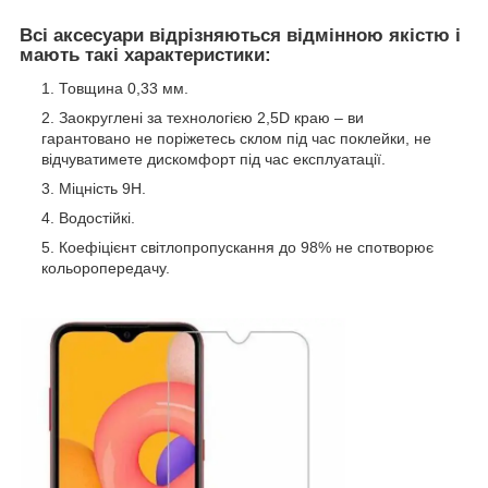
Всі аксесуари відрізняються відмінною якістю і
мають такі характеристики:
Товщина 0,33 мм.
Заокруглені за технологією 2,5D краю – ви
гарантовано не поріжетесь склом під час поклейки, не
відчуватимете дискомфорт під час експлуатації.
Міцність 9Н.
Водостійкі.
Коефіцієнт світлопропускання до 98% не спотворює
кольоропередачу.