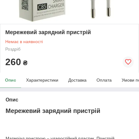
Мережевий зарядний пристрій
Немає в наявності
Роздріб
260
₴
Опис
Характеристики
Доставка
Оплата
Умови п
Опис
Мережевий зарядний пристрій
Матеріал пристрою – ударостійкий пластик. Пристрій