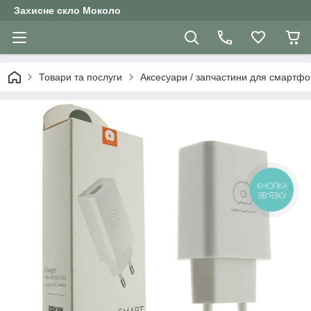
Захисне скло Moколо
Товари та послуги
Аксесуари / запчастини для смартфо
КНОПКА
ЗВ'ЯЗКУ