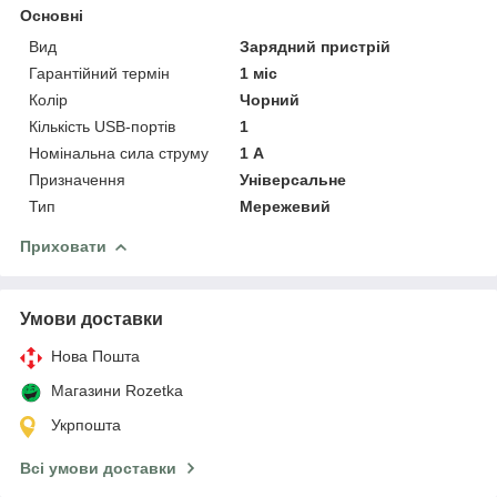
Основні
Вид
Зарядний пристрій
Гарантійний термін
1 міс
Колір
Чорний
Кількість USB-портів
1
Номінальна сила струму
1 А
Призначення
Універсальне
Тип
Мережевий
Приховати
Умови доставки
Нова Пошта
Магазини Rozetka
Укрпошта
Всі умови доставки