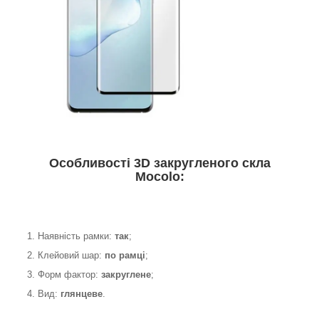
Особливості 3D закругленого скла
Mocolo:
1. Наявність рамки:
так
;
2. Клейовий шар:
по рамці
;
3. Форм фактор:
закруглене
;
4. Вид:
глянцеве
.