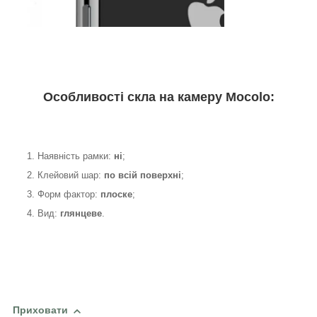
Особливості скла на камеру Mocolo:
1. Наявність рамки:
ні
;
2. Клейовий шар:
по всій поверхні
;
3. Форм фактор:
плоске
;
4. Вид:
глянцеве
.
Приховати