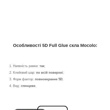
Особливості 5D Full Glue скла Mocolo:
1. Наявність рамки:
так
;
2. Клейовий шар:
по всій поверхні
;
3. Форм фактор:
повноекранне 5D
;
4. Вид:
глянцеве
.