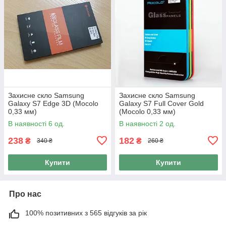
Захисне скло Samsung
Захисне скло Samsung
Galaxy S7 Edge 3D (Mocolo
Galaxy S7 Full Cover Gold
0,33 мм)
(Mocolo 0,33 мм)
В наявності 6 од.
В наявності 2 од.
238
182
₴
₴
340 ₴
260 ₴
Купити
Купити
Про нас
100% позитивних з 565 відгуків за рік