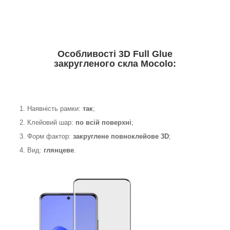
Особливості 3D Full Glue
закругленого скла Mocolo:
1. Наявність рамки:
так
;
2. Клейовий шар:
по всій поверхні
;
3. Форм фактор:
закруглене
повноклейове 3D
;
4. Вид:
глянцеве
.