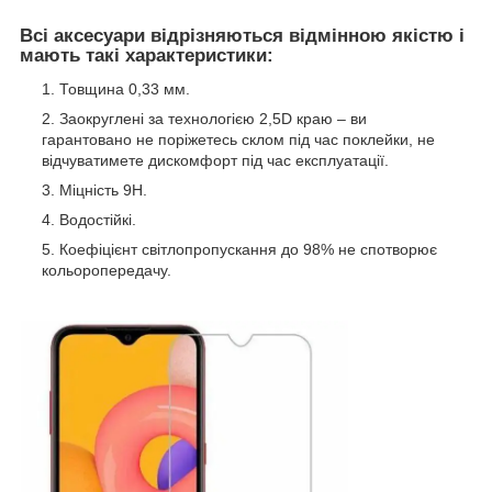
Всі аксесуари відрізняються відмінною якістю і
мають такі характеристики:
Товщина 0,33 мм.
Заокруглені за технологією 2,5D краю – ви
гарантовано не поріжетесь склом під час поклейки, не
відчуватимете дискомфорт під час експлуатації.
Міцність 9Н.
Водостійкі.
Коефіцієнт світлопропускання до 98% не спотворює
кольоропередачу.