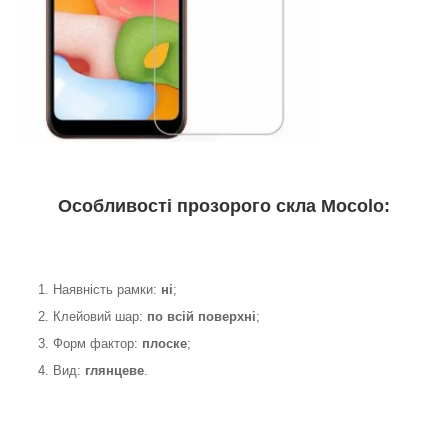
Особливості прозорого скла Mocolo:
1. Наявність рамки:
ні
;
2. Клейовий шар:
по всій поверхні
;
3. Форм фактор:
плоске
;
4. Вид:
глянцеве
.