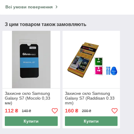
Всі умови повернення
З цим товаром також замовляють
Захисне скло Samsung
Захисне скло Samsung
Galaxy S7 (Mocolo 0,33
Galaxy S7 (Raddisan 0.33
мм)
mm)
112
160
₴
₴
140 ₴
200 ₴
Купити
Купити