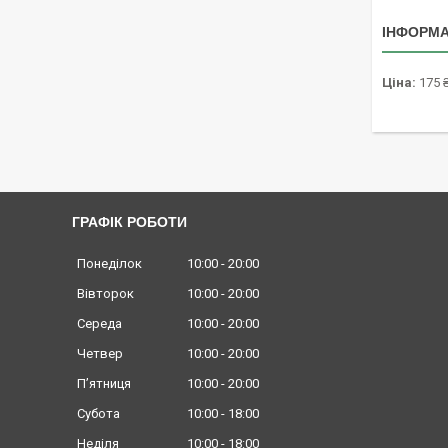
ІНФОРМА
Ціна:
175 
ГРАФІК РОБОТИ
Понеділок
10:00
20:00
Вівторок
10:00
20:00
Середа
10:00
20:00
Четвер
10:00
20:00
Пʼятниця
10:00
20:00
Субота
10:00
18:00
Неділя
10:00
18:00