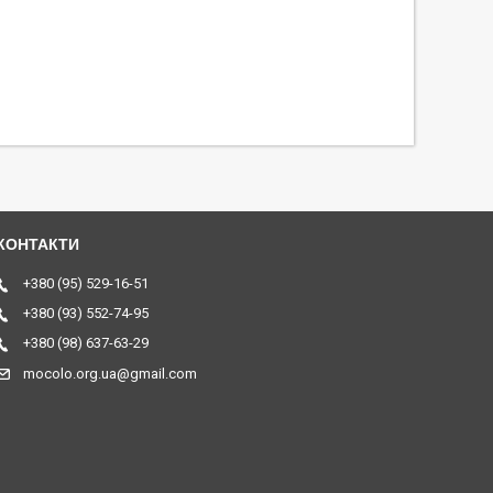
+380 (95) 529-16-51
+380 (93) 552-74-95
+380 (98) 637-63-29
mocolo.org.ua@gmail.com