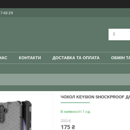
37-63-29
НАС
КОНТАКТИ
ДОСТАВКА ТА ОПЛАТА
ОБМІН Т
ЧОХОЛ KEYSION SHOCKPROOF ДЛ
В наявності 1 од.
250 ₴
175 ₴