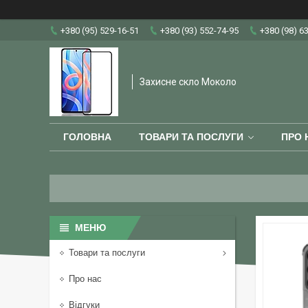
+380 (95) 529-16-51
+380 (93) 552-74-95
+380 (98) 6
Захисне скло Moколо
ГОЛОВНА
ТОВАРИ ТА ПОСЛУГИ
ПРО 
Товари та послуги
Про нас
Відгуки