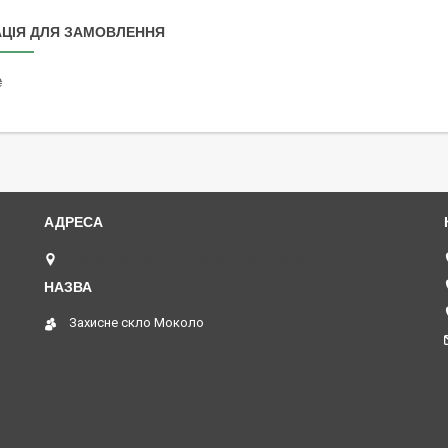
ЦІЯ ДЛЯ ЗАМОВЛЕННЯ
₴
03040, вул. Васильківська 1, Київ, Україна
Захисне скло Moколо