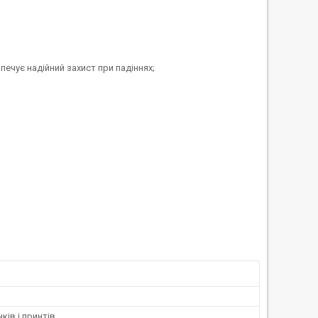
ечує надійний захист при падіннях;
ків і принтів