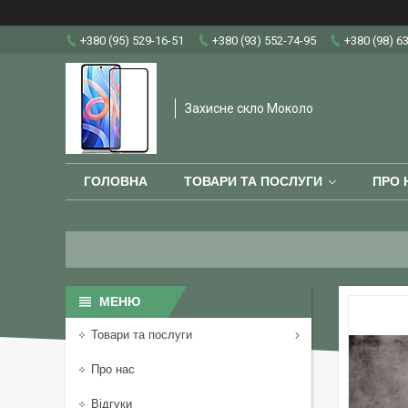
+380 (95) 529-16-51
+380 (93) 552-74-95
+380 (98) 6
Захисне скло Moколо
ГОЛОВНА
ТОВАРИ ТА ПОСЛУГИ
ПРО 
Товари та послуги
Про нас
Відгуки