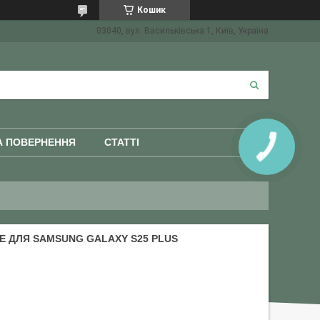
Кошик
03040, вул. Васильківська 1, Київ, Україна
А ПОВЕРНЕННЯ
СТАТТІ
КНОПКА
ЗВ'ЯЗКУ
GE ДЛЯ SAMSUNG GALAXY S25 PLUS