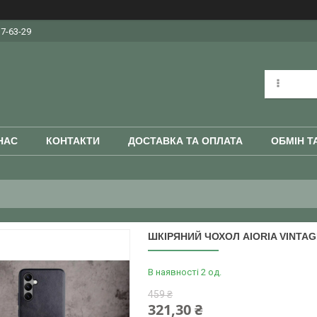
37-63-29
НАС
КОНТАКТИ
ДОСТАВКА ТА ОПЛАТА
ОБМІН Т
ШКІРЯНИЙ ЧОХОЛ AIORIA VINTA
В наявності 2 од.
459 ₴
321,30 ₴