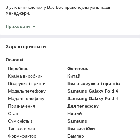
З усіх виникаючих у Вас Вас проконсультують наші
менеджери.
Приховати
Характеристики
Основні
Виробник
Generous
Країна виробник
Китай
Візерунки і принти
Без візерунків і принтів
Модель телефону
Samsung Galaxy Fold 4
Моделі телефону
Samsung Galaxy Fold 4
Призначення
Для телефону
Стан
Новий
Сумісність з
Samsung
Тип застежки
Без застібки
Форм-фактор
Бампер