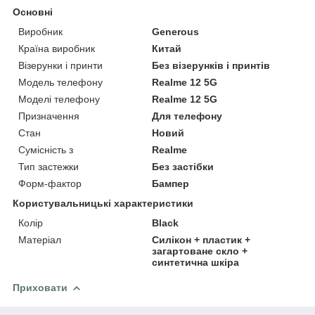
Основні
Виробник
Generous
Країна виробник
Китай
Візерунки і принти
Без візерунків і принтів
Модель телефону
Realme 12 5G
Моделі телефону
Realme 12 5G
Призначення
Для телефону
Стан
Новий
Сумісність з
Realme
Тип застежки
Без застібки
Форм-фактор
Бампер
Користувальницькі характеристики
Колір
Black
Матеріал
Силікон + пластик +
загартоване скло +
синтетична шкіра
Приховати