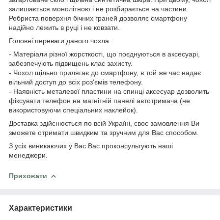
залишається монолітною і не розбирається на частини.
Ребриста поверхня бічних граней дозволяє смартфону
надійно лежить в руці і не ковзати.
Головні переваги даного чохла:
- Матеріали різної жорсткості, що поєднуються в аксесуарі,
забезпечують підвищень клас захисту.
- Чохол щільно прилягає до смартфону, в той же час надає
вільний доступ до всіх роз'ємів телефону.
- Наявність металевої пластини на спинці аксесуар дозволить
фіксувати телефон на магнітній панелі автотримача (не
використовуючи спеціальних наклейок).
Доставка здійснюється по всій Україні, своє замовлення Ви
зможете отримати швидким та зручним для Вас способом.
З усіх виникаючих у Вас Вас проконсультують наші
менеджери.
Приховати
Характеристики