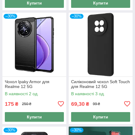
Купити
Купити
–30%
–30%
Чохол Ipaky Armor для
Силіконовий чохол Soft Touch
Realme 12 5G
для Realme 12 5G
В наявності 2 од.
В наявності 3 од.
175
69,30
₴
₴
250 ₴
99 ₴
Купити
Купити
–30%
–30%