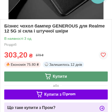
Бізнес чохол бампер GENEROUS для Realme
12 5G зі скла і штучної шкіри
В наявності 3 од.
Роздріб
303,20
₴
379 ₴
Економія
75.80 ₴
Залишилось
12 днів
Купити
або
Купити з
Що таке купити з Пром?