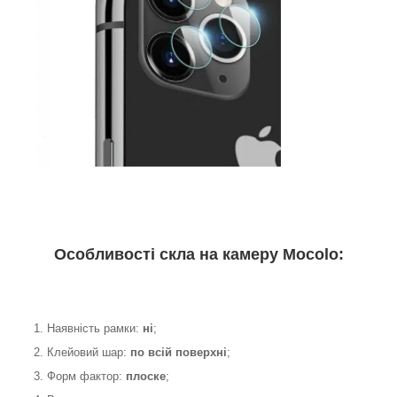
Особливості скла на камеру Mocolo:
1. Наявність рамки:
ні
;
2. Клейовий шар:
по всій поверхні
;
3. Форм фактор:
плоске
;