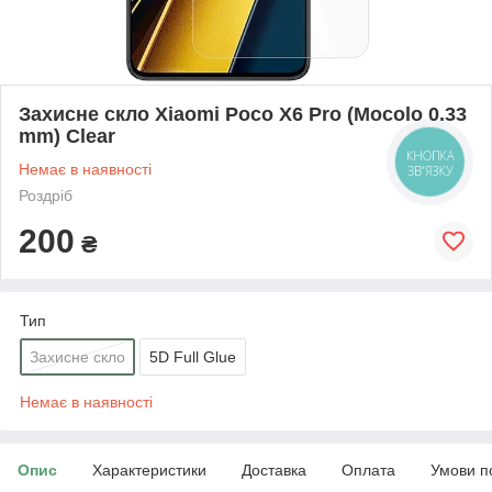
Захисне скло Xiaomi Poco X6 Pro (Mocolo 0.33
mm) Clear
КНОПКА
Немає в наявності
ЗВ'ЯЗКУ
Роздріб
200
₴
Тип
Захисне скло
5D Full Glue
Немає в наявності
Опис
Характеристики
Доставка
Оплата
Умови п