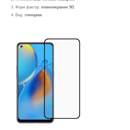
3. Форм фактор:
повноекранне 5D
;
4. Вид:
глянцеве
.