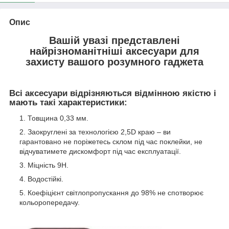
Опис
Вашій увазі представлені
найрізноманітніші аксесуари для
захисту вашого розумного гаджета
Всі аксесуари відрізняються відмінною якістю і
мають такі характеристики:
Товщина 0,33 мм.
Заокруглені за технологією 2,5D краю – ви
гарантовано не поріжетесь склом під час поклейки, не
відчуватимете дискомфорт під час експлуатації.
Міцність 9Н.
Водостійкі.
Коефіцієнт світлопропускання до 98% не спотворює
кольоропередачу.