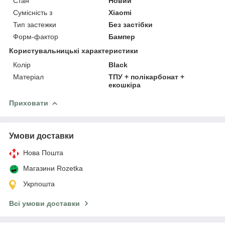
Стан
Новий
Сумісність з
Xiaomi
Тип застежки
Без застібки
Форм-фактор
Бампер
Користувальницькі характеристики
Колір
Black
Матеріал
ТПУ + полікарбонат +
екошкіра
Приховати
Умови доставки
Нова Пошта
Магазини Rozetka
Укрпошта
Всі умови доставки