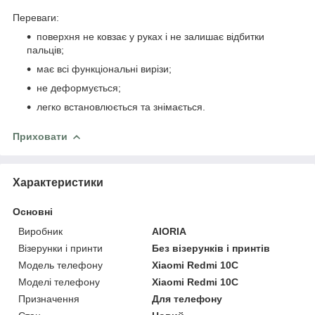
Переваги:
поверхня не ковзає у руках і не залишає відбитки
пальців;
має всі функціональні вирізи;
не деформується;
легко встановлюється та знімається.
Приховати
Характеристики
Основні
Виробник
AIORIA
Візерунки і принти
Без візерунків і принтів
Модель телефону
Xiaomi Redmi 10C
Моделі телефону
Xiaomi Redmi 10C
Призначення
Для телефону