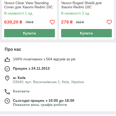
Чохол Clear View Standing
Чехол Ruged Shield для
Cover для Xiaomi Redmi 10C
Xiaomi Redmi 10C
В наявності 1 од.
В наявності 3 од.
639,20
279
₴
₴
799 ₴
310 ₴
Купити
Купити
Про нас
100% позитивних з 564 відгуків за рік
Працює з 24.11.2013
м. Київ
03040, вул. Васильківська 1, Київ, Україна
Контакти
Сьогодні працює з 10:00 до 18:00
Показати весь графік роботи