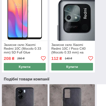
Захисне скло Xiaomi
Захисне скло Xiaomi
Redmi 10C (Mocolo 0.33
Redmi 10C / Poco C40
mm) 5D Full Glue
(Mocolo 0.33 mm) на
камеру
208
112
₴
₴
260 ₴
140 ₴
Купити
Купити
Подібні товари компанії