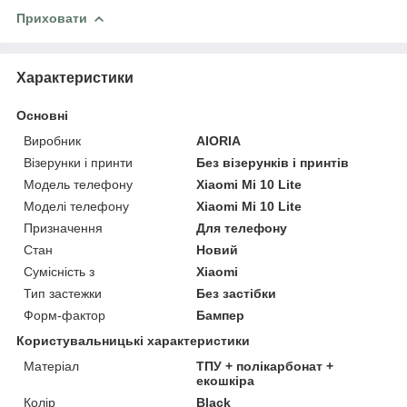
Приховати
Характеристики
Основні
Виробник
AIORIA
Візерунки і принти
Без візерунків і принтів
Модель телефону
Xiaomi Mi 10 Lite
Моделі телефону
Xiaomi Mi 10 Lite
Призначення
Для телефону
Стан
Новий
Сумісність з
Xiaomi
Тип застежки
Без застібки
Форм-фактор
Бампер
Користувальницькі характеристики
Матеріал
ТПУ + полікарбонат +
екошкіра
Колір
Black