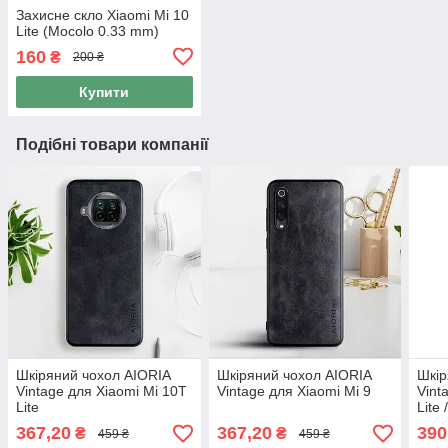
Захисне скло Xiaomi Mi 10
Lite (Mocolo 0.33 mm)
160
₴
200 ₴
Купити
Подібні товари компанії
Шкіряний чохол AIORIA
Шкіряний чохол AIORIA
Шкір
Vintage для Xiaomi Mi 10T
Vintage для Xiaomi Mi 9
Vint
Lite
Lite 
367,20
367,20
390
₴
₴
459 ₴
459 ₴