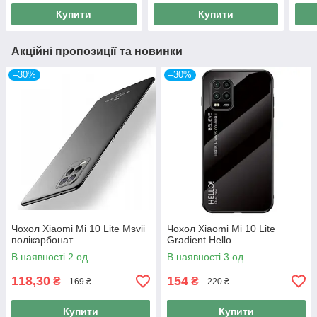
Купити
Купити
Акційні пропозиції та новинки
–30%
–30%
Чохол Xiaomi Mi 10 Lite Msvii
Чохол Xiaomi Mi 10 Lite
полікарбонат
Gradient Hello
В наявності 2 од.
В наявності 3 од.
118,30
154
₴
₴
169 ₴
220 ₴
Купити
Купити