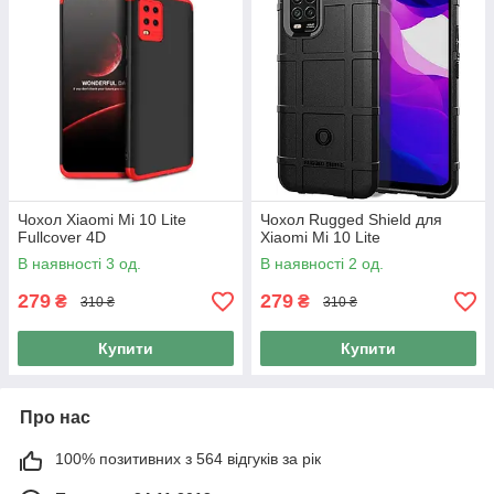
Чохол Xiaomi Mi 10 Lite
Чохол Rugged Shield для
Fullcover 4D
Xiaomi Mi 10 Lite
В наявності 3 од.
В наявності 2 од.
279
279
₴
₴
310 ₴
310 ₴
Купити
Купити
Про нас
100% позитивних з 564 відгуків за рік