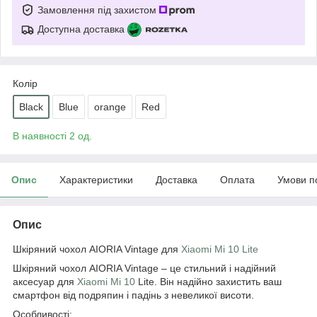
Замовлення під захистом
Доступна доставка
Колір
Black
Blue
orange
Red
В наявності 2 од.
Опис
Характеристики
Доставка
Оплата
Умови п
Опис
Шкіряний чохол AIORIA Vintage для
Xiaomi Mi 10 Lite
Шкіряний чохол AIORIA Vintage – це стильний і надійний
аксесуар для
Xiaomi Mi 10
Lite. Він надійно захистить ваш
смартфон від подряпин і падінь з невеликої висоти.
Особливості: