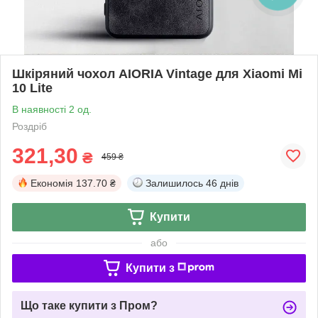
Шкіряний чохол AIORIA Vintage для Xiaomi Mi
10 Lite
В наявності 2 од.
Роздріб
321,30
₴
459 ₴
Економія
137.70 ₴
Залишилось
46 днів
Купити
або
Купити з
Що таке купити з Пром?