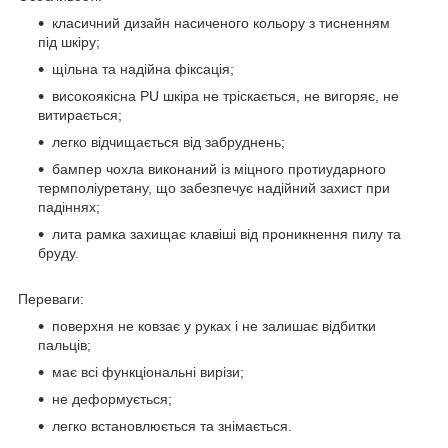
класичний дизайн насиченого кольору з тисненням
під шкіру;
щільна та надійна фіксація;
високоякісна PU шкіра не тріскається, не вигоряє, не
витирається;
легко відчищається від забруднень;
бампер чохла виконаний із міцного протиударного
термполіуретану, що забезпечує надійний захист при
падіннях;
лита рамка захищає клавіші від проникнення пилу та
бруду.
Переваги:
поверхня не ковзає у руках і не залишає відбитки
пальців;
має всі функціональні вирізи;
не деформується;
легко встановлюється та знімається.