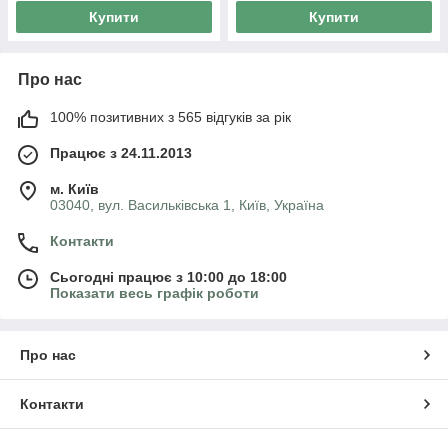
Купити
Купити
Про нас
100% позитивних з 565 відгуків за рік
Працює з 24.11.2013
м. Київ
03040, вул. Васильківська 1, Київ, Україна
Контакти
Сьогодні працює з 10:00 до 18:00
Показати весь графік роботи
Про нас
Контакти