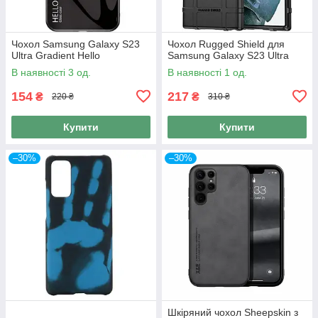
Чохол Samsung Galaxy S23
Чохол Rugged Shield для
Ultra Gradient Hello
Samsung Galaxy S23 Ultra
В наявності 3 од.
В наявності 1 од.
154
217
₴
₴
220 ₴
310 ₴
Купити
Купити
–30%
–30%
Шкіряний чохол Sheepskin з