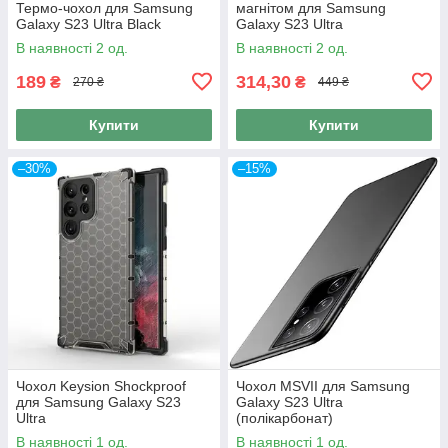
Термо-чохол для Samsung
магнітом для Samsung
Galaxy S23 Ultra Black
Galaxy S23 Ultra
В наявності 2 од.
В наявності 2 од.
189
314,30
₴
₴
270 ₴
449 ₴
Купити
Купити
–30%
–15%
Чохол Keysion Shockproof
Чохол MSVII для Samsung
для Samsung Galaxy S23
Galaxy S23 Ultra
Ultra
(полікарбонат)
В наявності 1 од.
В наявності 1 од.