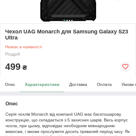
Чехол UAG Monarch для Samsung Galaxy S23
Ultra
Немає в наявності
Роздріб
499
₴
Опис
Характеристики
Доставка
Оплата
Умови 
Опис
Серія чохлів Monarch від компанії UAG має багатошарову
конструкцію, що складається з 5 захисних шарів. Весь корпус
чохла, при цьому, відповідає необхідним міжнародним
вимогам, і зможе прослужити досить тривалий період часу. Як