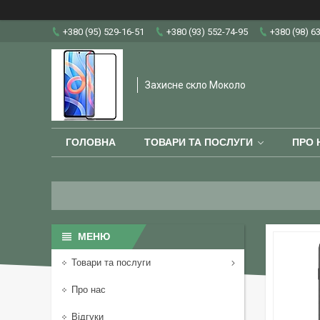
+380 (95) 529-16-51
+380 (93) 552-74-95
+380 (98) 6
Захисне скло Moколо
ГОЛОВНА
ТОВАРИ ТА ПОСЛУГИ
ПРО 
Товари та послуги
Про нас
Відгуки