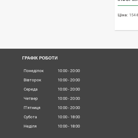
Ціна:
154 
ГРАФІК РОБОТИ
Понеділок
10:00
20:00
Вівторок
10:00
20:00
Середа
10:00
20:00
Четвер
10:00
20:00
Пʼятниця
10:00
20:00
Субота
10:00
18:00
Неділя
10:00
18:00