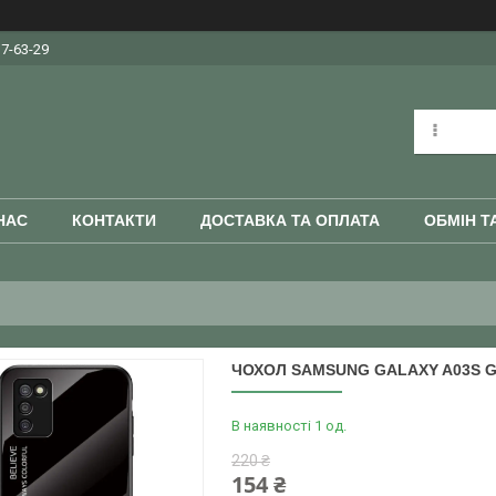
37-63-29
НАС
КОНТАКТИ
ДОСТАВКА ТА ОПЛАТА
ОБМІН Т
ЧОХОЛ SAMSUNG GALAXY A03S G
В наявності 1 од.
220 ₴
154 ₴