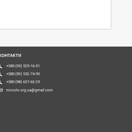
+380 (95) 529-16-51
+380 (93) 552-74-95
+380 (98) 637-63-29
mocolo.org.ua@gmail.com