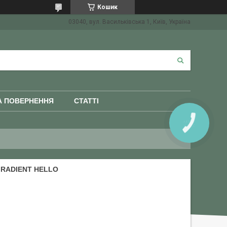
Кошик
03040, вул. Васильківська 1, Київ, Україна
А ПОВЕРНЕННЯ
СТАТТІ
КНОПКА
ЗВ'ЯЗКУ
RADIENT HELLO