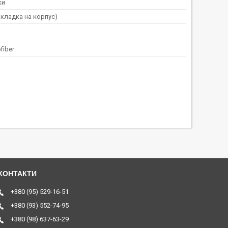
ки
кладка на корпус)
fiber
+380 (95) 529-16-51
+380 (93) 552-74-95
+380 (98) 637-63-29