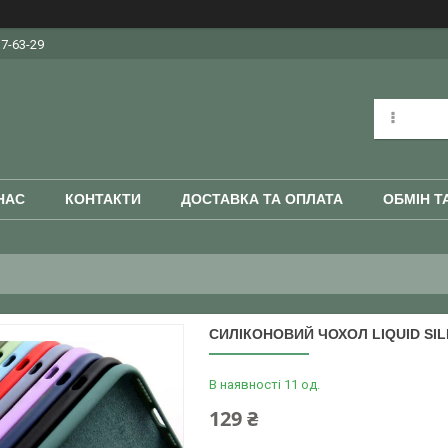
37-63-29
НАС
КОНТАКТИ
ДОСТАВКА ТА ОПЛАТА
ОБМІН Т
СИЛІКОНОВИЙ ЧОХОЛ LIQUID SI
В наявності 11 од.
129 ₴