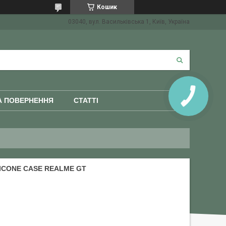
Кошик
03040, вул. Васильківська 1, Київ, Україна
А ПОВЕРНЕННЯ
СТАТТІ
LICONE CASE REALME GT