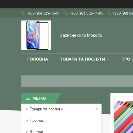
+380 (95) 529-16-51
+380 (93) 552-74-95
+380 (98) 6
Захисне скло Moколо
ГОЛОВНА
ТОВАРИ ТА ПОСЛУГИ
ПРО 
Товари та послуги
Про нас
Відгуки