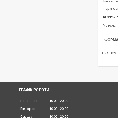
Тип заст
Форм-фа
КОРИСТ
Матеріал
ІНФОРМА
Ціна:
129 
ГРАФІК РОБОТИ
Понеділок
10:00
20:00
Вівторок
10:00
20:00
Середа
10:00
20:00