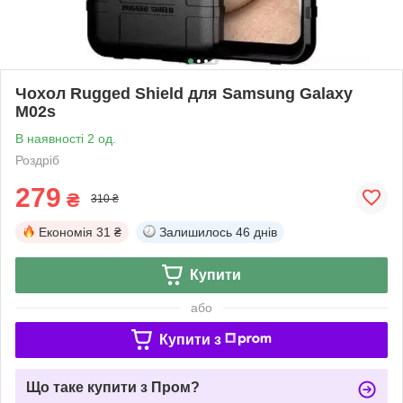
Чохол Rugged Shield для Samsung Galaxy
M02s
В наявності 2 од.
Роздріб
279
₴
310 ₴
Економія
31 ₴
Залишилось
46 днів
Купити
або
Купити з
Що таке купити з Пром?