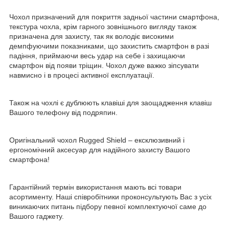
Чохол призначений для покриття задньої частини смартфона,
текстура чохла, крім гарного зовнішнього вигляду також
призначена для захисту, так як володіє високими
демпфуючими показниками, що захистить смартфон в разі
падіння, приймаючи весь удар на себе і захищаючи
смартфон від появи тріщин. Чохол дуже важко зіпсувати
навмисно і в процесі активної експлуатації.
Також на чохлі є дублюють клавіші для заощадження клавіш
Вашого телефону від подряпин.
Оригінальний чохол Rugged Shield – ексклюзивний і
ергономічний аксесуар для надійного захисту Вашого
смартфона!
Гарантійний термін використання мають всі товари
асортименту. Наші співробітники проконсультують Вас з усіх
виникаючих питань підбору певної комплектуючої саме до
Вашого гаджету.