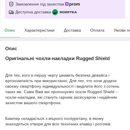
Замовлення під захистом
Доступна доставка
Опис
Характеристики
Доставка
Оплата
Умови п
Опис
Оригінальні чохли-накладки Rugged Shield
Для тих, кого в першу чергу цікавить безпека девайса і
ергономічність при використанні. Для тих, хто хоче додати
своєму смартфону індивідуальності і виділити його з сотень
таких же. Саме Вам ми пропонуємо чохли Rugged Shield –
чохли-накладки, які стануть гарним аксесуаром і надійним
захистом вашого смартфона.
Бампер складається з міцного поліуретану, в якому
знаходяться отвори для всіх технічних клавіш і роз'ємів.