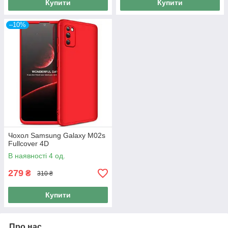
Купити
Купити
–10%
Чохол Samsung Galaxy M02s
Fullcover 4D
В наявності 4 од.
279
₴
310 ₴
Купити
Про нас