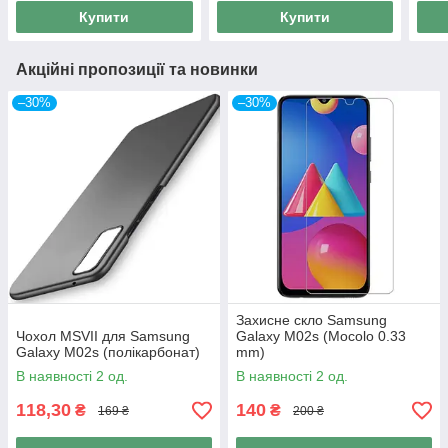
Купити
Купити
Акційні пропозиції та новинки
–30%
–30%
Захисне скло Samsung
Чохол MSVII для Samsung
Galaxy M02s (Mocolo 0.33
Galaxy M02s (полікарбонат)
mm)
В наявності 2 од.
В наявності 2 од.
118,30
140
₴
₴
169 ₴
200 ₴