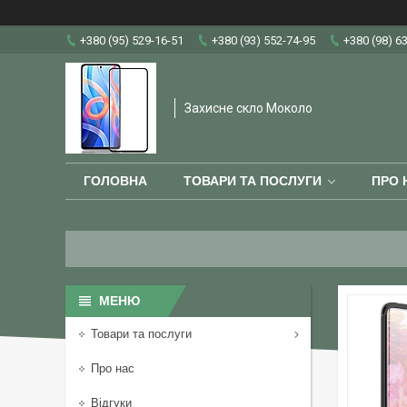
+380 (95) 529-16-51
+380 (93) 552-74-95
+380 (98) 6
Захисне скло Moколо
ГОЛОВНА
ТОВАРИ ТА ПОСЛУГИ
ПРО 
Товари та послуги
Про нас
Відгуки