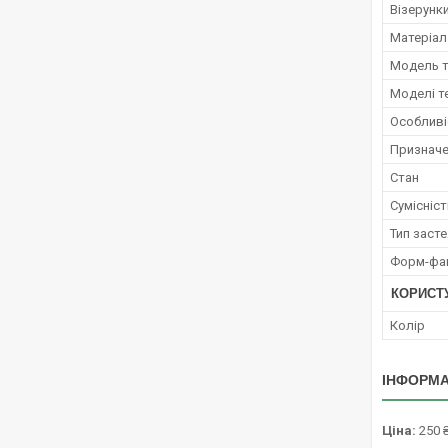
Візерунки
Матеріал
Модель 
Моделі т
Особливі
Признач
Стан
Сумісніст
Тип заст
Форм-фа
КОРИСТ
Колір
ІНФОРМА
Ціна:
250 