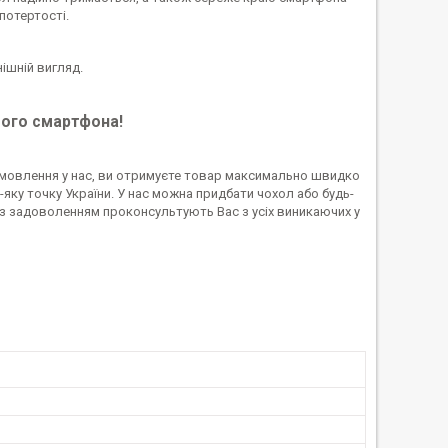
потертості.
ішній вигляд.
ашого смартфона!
амовлення у нас, ви отримуєте товар максимально швидко
яку точку України. У нас можна придбати чохол або будь-
з задоволенням проконсультують Вас з усіх виникаючих у