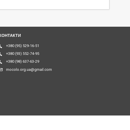
+380 (95) 529-16-51
+380 (93) 552-74-95
+380 (98) 637-63-29
mocolo.org.ua@gmail.com