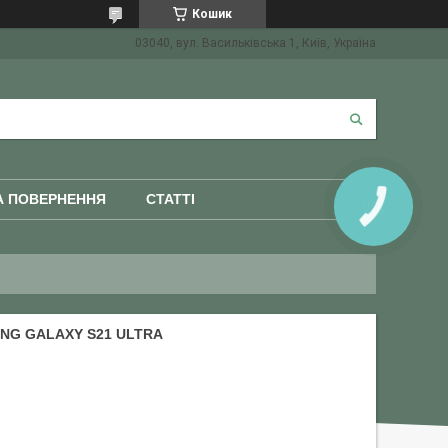
Кошик
03040, вул. Васильківська 1, Київ, Україна
А ПОВЕРНЕННЯ
СТАТТІ
КНОПКА
ЗВ'ЯЗКУ
NG GALAXY S21 ULTRA