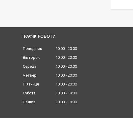
ГРАФІК РОБОТИ
Понеділок
10:00
20:00
Вівторок
10:00
20:00
Середа
10:00
20:00
Четвер
10:00
20:00
Пʼятниця
10:00
20:00
Субота
10:00
18:00
Неділя
10:00
18:00