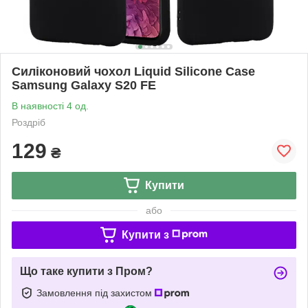
Силіконовий чохол Liquid Silicone Case
Samsung Galaxy S20 FE
В наявності 4 од.
Роздріб
129
₴
Купити
або
Купити з
Що таке купити з Пром?
Замовлення під захистом