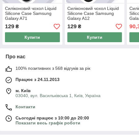
Силіконовий чохол Liquid
Силіконовий чохол Liquid
Силі
Silicone Case Samsung
Silicone Case Samsung
Sili
Galaxy A71
Galaxy A12
Gala
129
129
90,
₴
₴
Купити
Купити
Про нас
100% позитивних з 568 відгуків за рік
Працює з 24.11.2013
м. Київ
03040, вул. Васильківська 1, Київ, Україна
Контакти
Сьогодні працює з 10:00 до 20:00
Показати весь графік роботи