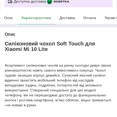
Доступна доставка
Опис
Характеристики
Доставка
Оплата
Умови 
Опис
Силіконовий чохол Soft Touch для
Xiaomi Mi 10 Lite
Асортимент силіконових чохлів на ринку сьогодні дивує своєю
різноманітністю навіть самого вимогливого покупця. Чохол
чудово захищає корпус девайса. Сучасний якісний силікон
відмінно захистить мобільний телефон від наслідків
випадкових падінь, подряпин, потертостей від активного
використання. Створений спеціально для цієї моделі
телефону, він не перешкоджає доступу до функціональних
кнопок і роз'ємів смартфона, м'яко облягає, міцно тримається
і не ковзає в руках.