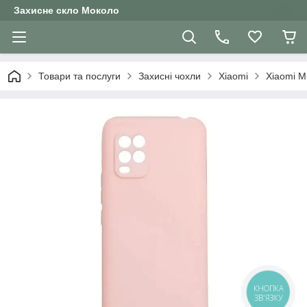
Захисне скло Moколо
Товари та послуги
Захисні чохли
Xiaomi
Xiaomi M
КНОПКА
ЗВ'ЯЗКУ