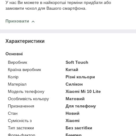
У нас Ви можете в найкоротші терміни придбати або
замовити чохол для Вашого смартфона.
Приховати
Характеристики
Основні
Виробник
Soft Touch
Країна виробник
Китай
Колір
Різні кольори
Матеріал
Силікон
Модель телефону
Xiaomi Mi 10 Lite
Особливість кольору
Матовий
Призначення
Для телефону
Стан
Новий
Сумісність з
Xiaomi
Тип застежки
Без застібки
Форм-фактор
Бампер