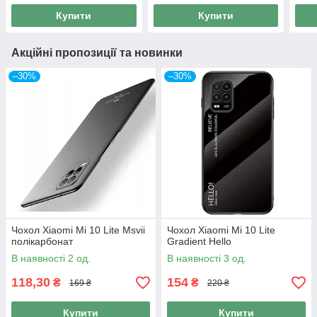
Купити
Купити
Акційні пропозиції та новинки
–30%
–30%
Чохол Xiaomi Mi 10 Lite Msvii
Чохол Xiaomi Mi 10 Lite
полікарбонат
Gradient Hello
В наявності 2 од.
В наявності 3 од.
118,30
154
₴
₴
169 ₴
220 ₴
Купити
Купити