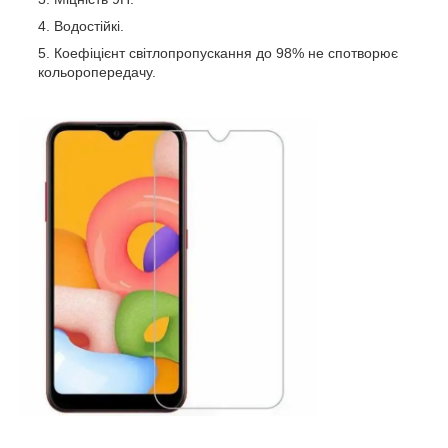
Водостійкі.
Коефіцієнт світлопропускання до 98% не спотворює
кольоропередачу.