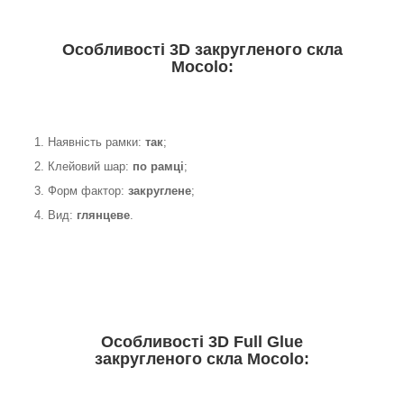
Особливості 3D закругленого скла
Mocolo:
1. Наявність рамки:
так
;
2. Клейовий шар:
по рамці
;
3. Форм фактор:
закруглене
;
4. Вид:
глянцеве
.
Особливості 3D Full Glue
закругленого скла Mocolo: