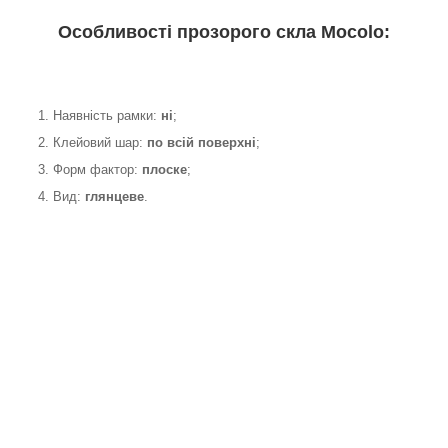
Особливості прозорого скла Mocolo:
1. Наявність рамки:
ні
;
2. Клейовий шар:
по всій поверхні
;
3. Форм фактор:
плоске
;
4. Вид:
глянцеве
.