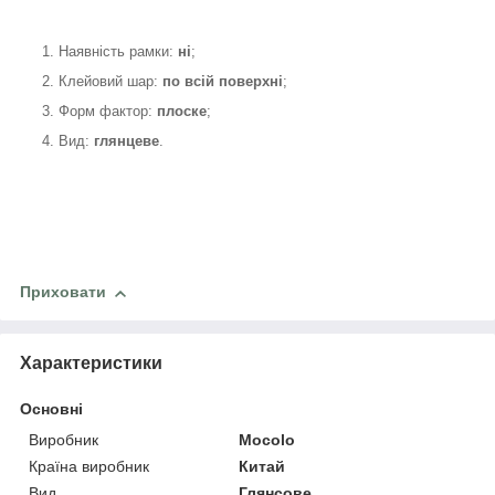
1. Наявність рамки:
ні
;
2. Клейовий шар:
по всій поверхні
;
3. Форм фактор:
плоске
;
4. Вид:
глянцеве
.
Приховати
Характеристики
Основні
Виробник
Mocolo
Країна виробник
Китай
Вид
Глянсове