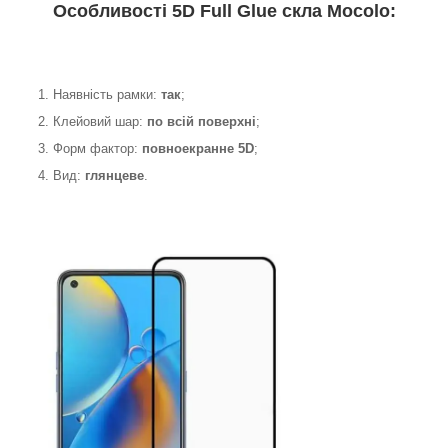
Особливості 5D Full Glue скла Mocolo:
1. Наявність рамки:
так
;
2. Клейовий шар:
по всій поверхні
;
3. Форм фактор:
повноекранне 5D
;
4. Вид:
глянцеве
.