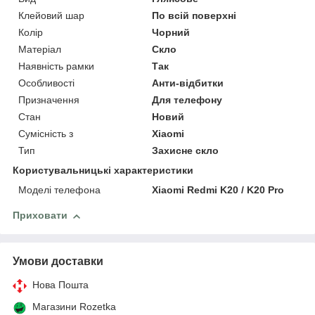
Клейовий шар
По всій поверхні
Колір
Чорний
Матеріал
Скло
Наявність рамки
Так
Особливості
Анти-відбитки
Призначення
Для телефону
Стан
Новий
Сумісність з
Xiaomi
Тип
Захисне скло
Користувальницькі характеристики
Моделі телефона
Xiaomi Redmi K20 / K20 Pro
Приховати
Умови доставки
Нова Пошта
Магазини Rozetka