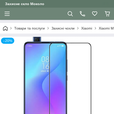
Захисне скло Moколо
Товари та послуги
Захисні чохли
Xiaomi
Xiaomi M
–20%