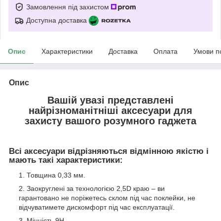
Замовлення під захистом
Доступна доставка
Опис
Характеристики
Доставка
Оплата
Умови п
Опис
Вашій увазі представлені
найрізноманітніші аксесуари для
захисту вашого розумного гаджета
Всі аксесуари відрізняються відмінною якістю і
мають такі характеристики:
Товщина 0,33 мм.
Заокруглені за технологією 2,5D краю – ви
гарантовано не поріжетесь склом під час поклейки, не
відчуватимете дискомфорт під час експлуатації.
Міцність 9Н.