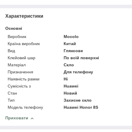
Характеристики
Основні
Виробник
Mocolo
Країна виробник
Китай
Вид
Глянсове
Клейовий шар
По всій поверхні
Матеріал
Скло
Призначення
Для телефону
Наявність рамки
Ні
Сумісність з
Huawei
Стан
Новий
Тип
Захисне скло
Модель телефону
Huawei Honor 8S
Приховати