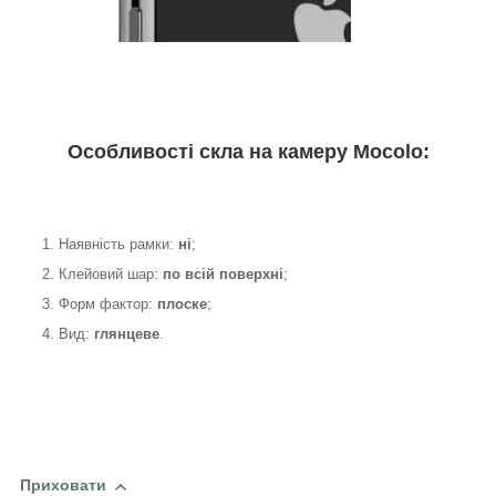
Особливості скла на камеру Mocolo:
1. Наявність рамки:
ні
;
2. Клейовий шар:
по всій поверхні
;
3. Форм фактор:
плоске
;
4. Вид:
глянцеве
.
Приховати