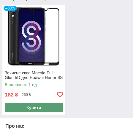
–30%
Захисне скло Mocolo Full
Glue 5D для Huawei Honor 8S
В наявності 1 од.
182
₴
260 ₴
Купити
Про нас