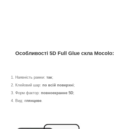
Особливості 5D Full Glue скла Mocolo:
1. Наявність рамки:
так
;
2. Клейовий шар:
по всій поверхні
;
3. Форм фактор:
повноекранне 5D
;
4. Вид:
глянцеве
.