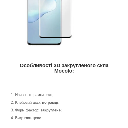
Особливості 3D закругленого скла
Mocolo:
1. Наявність рамки:
так
;
2. Клейовий шар:
по рамці
;
3. Форм фактор:
закруглене
;
4. Вид:
глянцеве
.