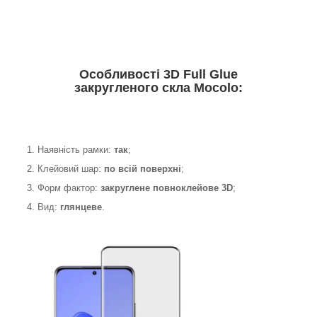
Особливості 3D Full Glue
закругленого скла Mocolo:
1. Наявність рамки:
так
;
2. Клейовий шар:
по всій поверхні
;
3. Форм фактор:
закруглене
повноклейове 3D
;
4. Вид:
глянцеве
.