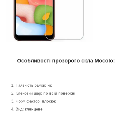
Особливості прозорого скла Mocolo:
1. Наявність рамки:
ні
;
2. Клейовий шар:
по всій поверхні
;
3. Форм фактор:
плоске
;
4. Вид:
глянцеве
.