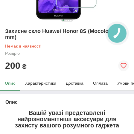
Захисне скло Huawei Honor 8S (Mocolo 0.33
mm)
Немає в наявності
Роздріб
200
₴
Опис
Характеристики
Доставка
Оплата
Умови п
Опис
Вашій увазі представлені
найрізноманітніші аксесуари для
захисту вашого розумного гаджета