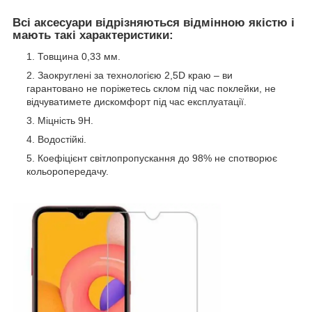
Всі аксесуари відрізняються відмінною якістю і
мають такі характеристики:
Товщина 0,33 мм.
Заокруглені за технологією 2,5D краю – ви
гарантовано не поріжетесь склом під час поклейки, не
відчуватимете дискомфорт під час експлуатації.
Міцність 9Н.
Водостійкі.
Коефіцієнт світлопропускання до 98% не спотворює
кольоропередачу.