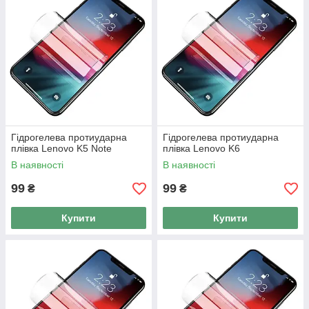
Гідрогелева протиударна
Гідрогелева протиударна
плівка Lenovo K5 Note
плівка Lenovo K6
В наявності
В наявності
99
99
₴
₴
Купити
Купити