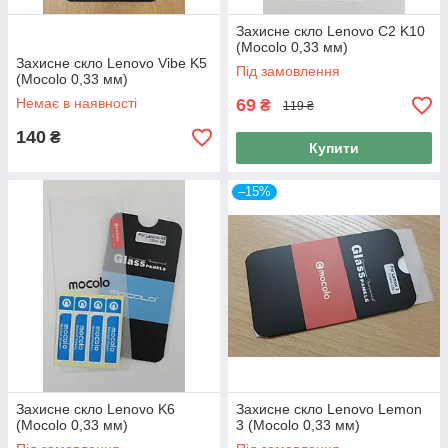
Захисне скло Lenovo C2 K10
(Mocolo 0,33 мм)
Захисне скло Lenovo Vibe K5
Під замовлення
(Mocolo 0,33 мм)
Немає в наявності
69
₴
119 ₴
140
₴
Купити
–15%
Захисне скло Lenovo K6
Захисне скло Lenovo Lemon
(Mocolo 0,33 мм)
3 (Mocolo 0,33 мм)