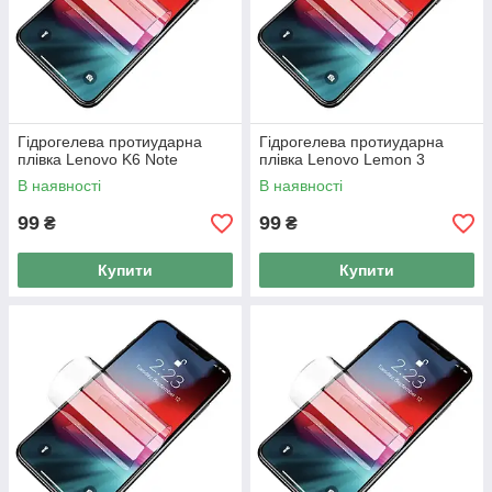
Гідрогелева протиударна
Гідрогелева протиударна
плівка Lenovo K6 Note
плівка Lenovo Lemon 3
В наявності
В наявності
99
99
₴
₴
Купити
Купити