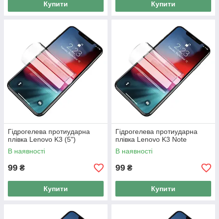
Купити
Купити
Гідрогелева протиударна
Гідрогелева протиударна
плівка Lenovo K3 (5")
плівка Lenovo K3 Note
В наявності
В наявності
99
99
₴
₴
Купити
Купити