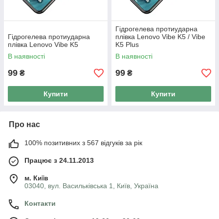
Гідрогелева протиударна
Гідрогелева протиударна
плівка Lenovo Vibe K5 / Vibe
плівка Lenovo Vibe K5
K5 Plus
В наявності
В наявності
99
99
₴
₴
Купити
Купити
Про нас
100% позитивних з 567 відгуків за рік
Працює з 24.11.2013
м. Київ
03040, вул. Васильківська 1, Київ, Україна
Контакти