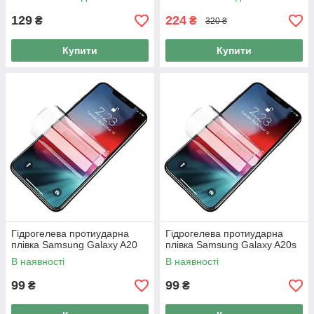
129
224
₴
₴
320 ₴
Купити
Купити
Гідрогелева протиударна
Гідрогелева протиударна
плівка Samsung Galaxy A20
плівка Samsung Galaxy A20s
В наявності
В наявності
99
99
₴
₴