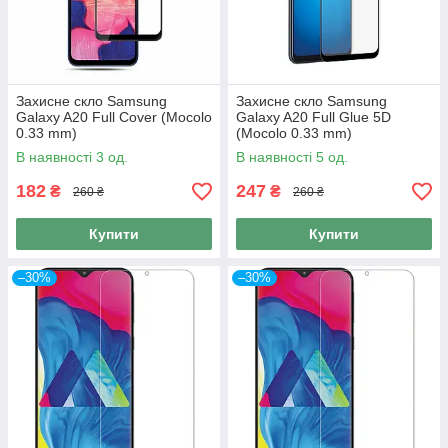
Захисне скло Samsung
Захисне скло Samsung
Galaxy A20 Full Cover (Mocolo
Galaxy A20 Full Glue 5D
0.33 mm)
(Mocolo 0.33 mm)
В наявності 3 од.
В наявності 5 од.
182
247
₴
₴
260 ₴
260 ₴
Купити
Купити
–30%
–30%