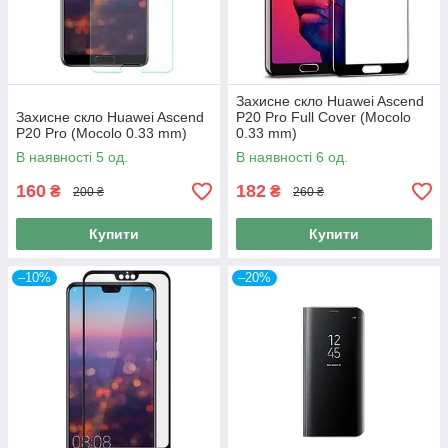
Захисне скло Huawei Ascend
Захисне скло Huawei Ascend
P20 Pro Full Cover (Mocolo
P20 Pro (Mocolo 0.33 mm)
0.33 mm)
В наявності 5 од.
В наявності 6 од.
160
182
₴
₴
200 ₴
260 ₴
Купити
Купити
–10%
–20%