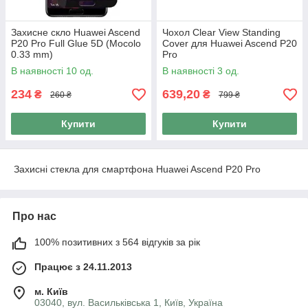
Захисне скло Huawei Ascend
Чохол Clear View Standing
P20 Pro Full Glue 5D (Mocolo
Cover для Huawei Ascend P20
0.33 mm)
Pro
В наявності 10 од.
В наявності 3 од.
234
639,20
₴
₴
260 ₴
799 ₴
Купити
Купити
Захисні стекла для смартфона Huawei Ascend P20 Pro
Про нас
100% позитивних з 564 відгуків за рік
Працює з 24.11.2013
м. Київ
03040, вул. Васильківська 1, Київ, Україна