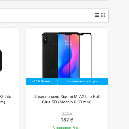
–15%
Залишилось 43 дні
2 Lite
Захисне скло Xiaomi Mi A2 Lite Full
mm)
Glue 5D (Mocolo 0.33 mm)
220 ₴
187 ₴
В наявності 9 од.