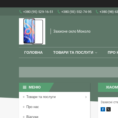
+380 (95) 529-16-51
+380 (93) 552-74-95
+380 (98) 6
Захисне скло Moколо
ГОЛОВНА
ТОВАРИ ТА ПОСЛУГИ
ПРО 
XIAOMI
Товари та послуги
Захисні ст
Про нас
Відгуки