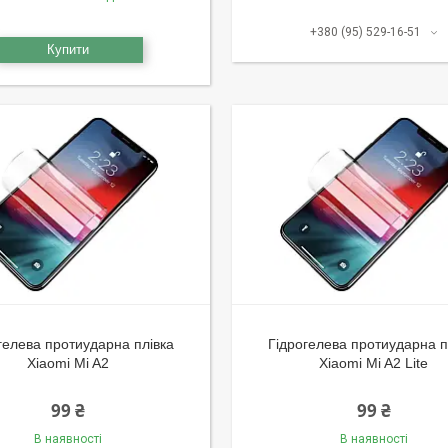
+380 (95) 529-16-51
Купити
гелева протиударна плівка
Гідрогелева протиударна п
Xiaomi Mi A2
Xiaomi Mi A2 Lite
99 ₴
99 ₴
В наявності
В наявності