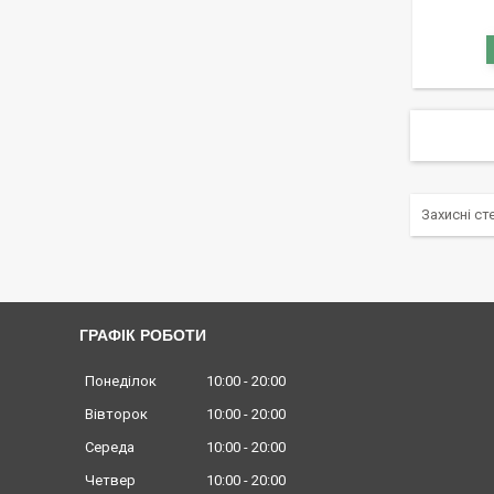
Захисні ст
ГРАФІК РОБОТИ
Понеділок
10:00
20:00
Вівторок
10:00
20:00
Середа
10:00
20:00
Четвер
10:00
20:00