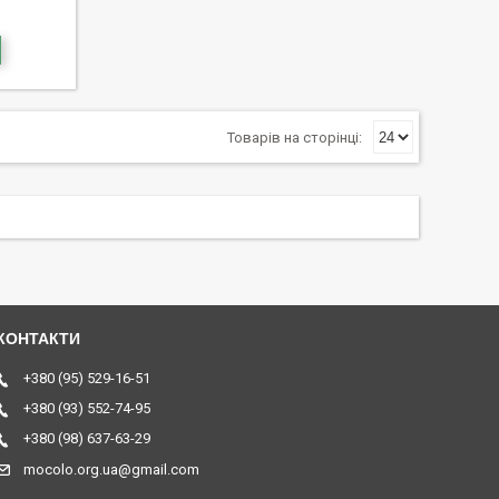
+380 (95) 529-16-51
+380 (93) 552-74-95
+380 (98) 637-63-29
mocolo.org.ua@gmail.com