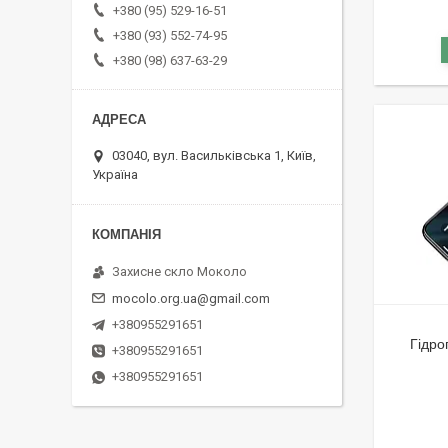
+380 (95) 529-16-51
+380 (93) 552-74-95
+380 (98) 637-63-29
03040, вул. Васильківська 1, Київ,
Україна
Захисне скло Moколо
mocolo.org.ua@gmail.com
+380955291651
Гідро
+380955291651
+380955291651