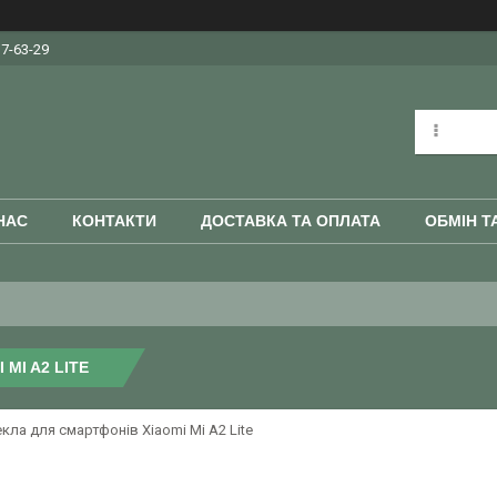
37-63-29
НАС
КОНТАКТИ
ДОСТАВКА ТА ОПЛАТА
ОБМІН Т
 MI A2 LITE
екла для смартфонів Xiaomi Mi A2 Lite