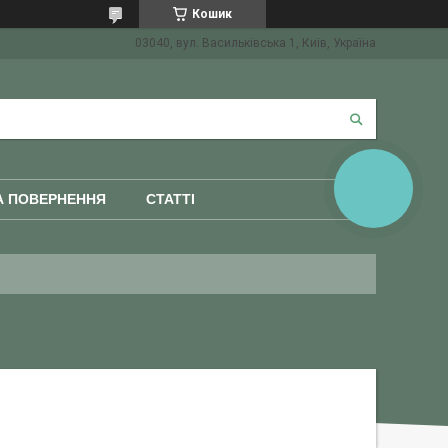
Кошик
03040, вул. Васильківська 1, Київ, Україна
КНОПКА
ЗВ'ЯЗКУ
А ПОВЕРНЕННЯ
СТАТТІ