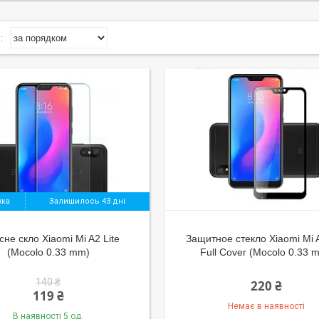
Залишилось 43 дні
сне скло Xiaomi Mi A2 Lite
Защитное стекло Xiaomi Mi A
(Mocolo 0.33 mm)
Full Cover (Mocolo 0.33 
140 ₴
220 ₴
119 ₴
Немає в наявності
В наявності 5 од.