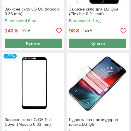
Захисне скло LG Q6 (Mocolo
Захисне скло для LG Q6a
0.33 mm)
(Flexible 0.21 mm)
В наявності 6 од.
В наявності 6 од.
140
98
₴
₴
200 ₴
140 ₴
Купити
Купити
–30%
Захисне скло LG Q6 Full
Гідрогелева протиударна
Cover (Mocolo 0.33 mm)
плівка LG Q6