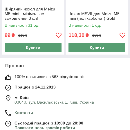
Шкіряний чохол для Meizu
M5 mini - мінімальне
Чохол MSVII для Meizu M5
замовлення 3 шт!
mini (полікарбонат) Gold
В наявності 31 од.
В наявності 1 од.
99
118,30
₴
₴
110 ₴
169 ₴
Купити
Купити
Про нас
100% позитивних з 568 відгуків за рік
Працює з 24.11.2013
м. Київ
03040, вул. Васильківська 1, Київ, Україна
Контакти
Сьогодні працює з 10:00 до 20:00
Показати весь графік роботи