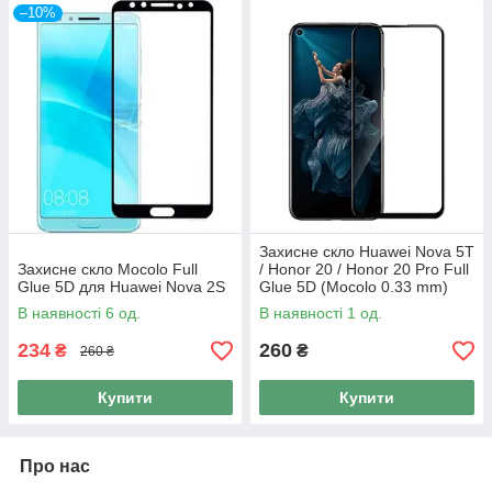
–10%
Захисне скло Huawei Nova 5T
Захисне скло Mocolo Full
/ Honor 20 / Honor 20 Pro Full
Glue 5D для Huawei Nova 2S
Glue 5D (Mocolo 0.33 mm)
В наявності 6 од.
В наявності 1 од.
234
260
₴
₴
260 ₴
Купити
Купити
Про нас