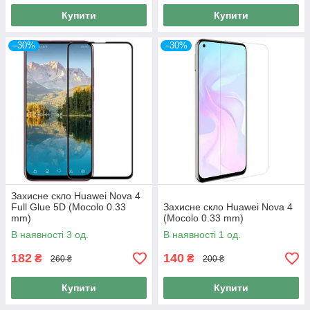
Купити
Купити
–30%
–30%
Захисне скло Huawei Nova 4
Full Glue 5D (Mocolo 0.33
Захисне скло Huawei Nova 4
mm)
(Mocolo 0.33 mm)
В наявності 3 од.
В наявності 1 од.
182
140
₴
₴
260 ₴
200 ₴
Купити
Купити