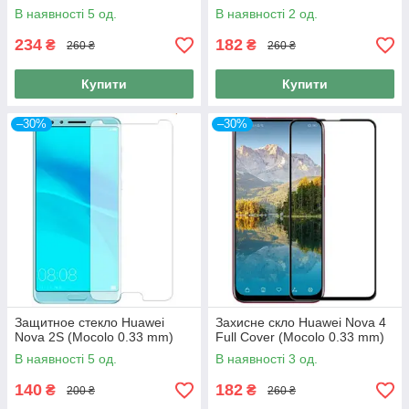
В наявності 5 од.
В наявності 2 од.
234
182
₴
₴
260 ₴
260 ₴
Купити
Купити
–30%
–30%
Защитное стекло Huawei
Захисне скло Huawei Nova 4
Nova 2S (Mocolo 0.33 mm)
Full Cover (Mocolo 0.33 mm)
В наявності 5 од.
В наявності 3 од.
140
182
₴
₴
200 ₴
260 ₴