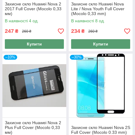
Захисне скло Huawei Nova 2
Захисне скло Huawei Nova
2017 Full Cover (Mocolo 0,33
Lite / Nova Youth Full Cover
мм)
(Mocolo 0,33 mm)
В наявності 4 од.
В наявності 8 од.
247
234
₴
₴
260 ₴
260 ₴
Купити
Купити
–10%
–30%
Захисне скло Huawei Nova 2
Plus Full Cover (Mocolo 0,33
Захисне скло Huawei Nova 2S
мм)
Full Cover (Mocolo 0.33 mm)