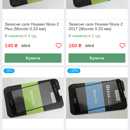
Захисне скло Huawei Nova 2
Захисне скло Huawei Nova 2
Plus (Mocolo 0,33 мм)
2017 (Mocolo 0,33 мм)
В наявності 4 од.
В наявності 1 од.
140
160
₴
₴
200 ₴
200 ₴
Купити
Купити
–5%
–10%