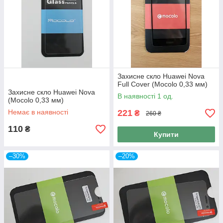
Захисне скло Huawei Nova
Full Cover (Mocolo 0,33 мм)
Захисне скло Huawei Nova
В наявності 1 од.
(Mocolo 0,33 мм)
Немає в наявності
221
₴
260 ₴
110
₴
Купити
–30%
–20%