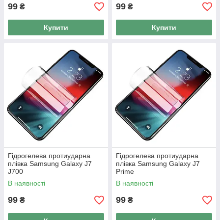
99
99
₴
₴
Купити
Купити
Гідрогелева протиударна
Гідрогелева протиударна
плівка Samsung Galaxy J7
плівка Samsung Galaxy J7
J700
Prime
В наявності
В наявності
99
99
₴
₴