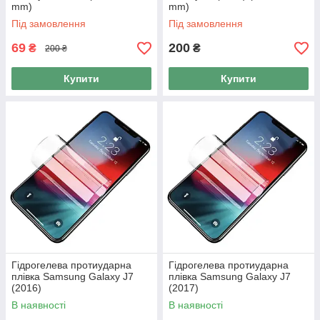
mm)
mm)
Під замовлення
Під замовлення
69
200
₴
₴
200 ₴
Купити
Купити
Гідрогелева протиударна
Гідрогелева протиударна
плівка Samsung Galaxy J7
плівка Samsung Galaxy J7
(2016)
(2017)
В наявності
В наявності