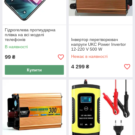
Гідрогелева протиударна
плівка на всі моделі
телефонів
Інвертор перетворювач
напруги UKC Power Invertor
В наявності
12-220 V 500 W
99
Немає в наявності
₴
4 299
₴
Купити