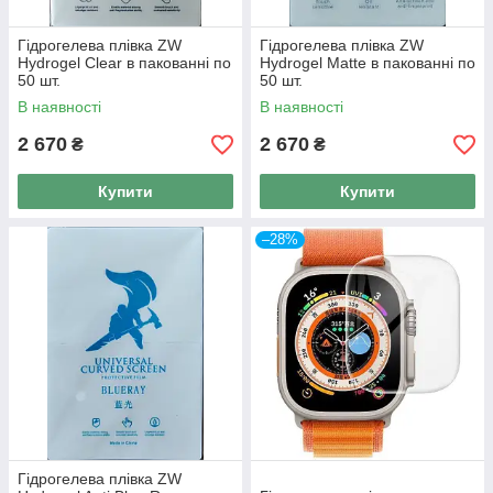
Гідрогелева плівка ZW
Гідрогелева плівка ZW
Hydrogel Clear в пакованні по
Hydrogel Matte в пакованні по
50 шт.
50 шт.
В наявності
В наявності
2 670
2 670
₴
₴
Купити
Купити
–28%
Гідрогелева плівка ZW