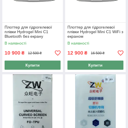
Плоттер для гідрогелевої
Плоттер для гідрогелевої
плівки Hydrogel Mini C1
плівки Hydrogel Mini C1 WiFi з
Bluetooth без екрану
екраном
В наявності
В наявності
10 900
12 900
₴
₴
12 500 ₴
16 500 ₴
Купити
Купити