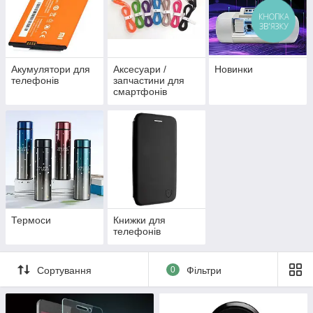
КНОПКА
ЗВ'ЯЗКУ
Акумулятори для
Аксесуари /
Новинки
телефонів
запчастини для
смартфонів
Термоси
Книжки для
телефонів
Сортування
0
Фільтри