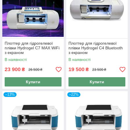
Плоттер для гідрогелевої
Плоттер для гідрогелевої
плівки Hydrogel C7 MAX WiFi
плівки Hydrogel C4 Bluetooth
з екраном
з екраном
В наявності
В наявності
23 900
19 500
₴
₴
26 500 ₴
23 500 ₴
Купити
Купити
–13%
–22%