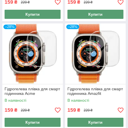
159
159
₴
₴
220 ₴
220 ₴
Купити
Купити
–28%
–28%
Гідрогелева плівка для смарт
Гідрогелева плівка для смарт
годинника Acme
годинника Amazfit
В наявності
В наявності
159
159
₴
₴
220 ₴
220 ₴
Купити
Купити