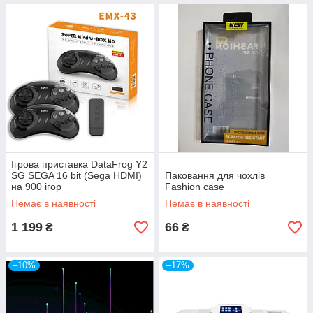
Ігрова приставка DataFrog Y2
SG SEGA 16 bit (Sega HDMI)
Паковання для чохлів
на 900 ігор
Fashion case
Немає в наявності
Немає в наявності
1 199
66
₴
₴
–10%
–17%