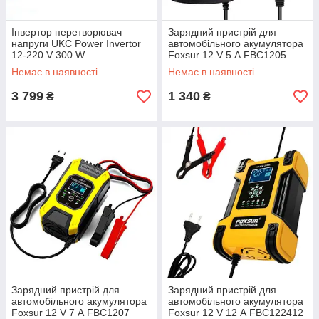
Інвертор перетворювач
Зарядний пристрій для
напруги UKC Power Invertor
автомобільного акумулятора
12-220 V 300 W
Foxsur 12 V 5 А FBC1205
Немає в наявності
Немає в наявності
3 799
1 340
₴
₴
Зарядний пристрій для
Зарядний пристрій для
автомобільного акумулятора
автомобільного акумулятора
Foxsur 12 V 7 А FBC1207
Foxsur 12 V 12 А FBC122412