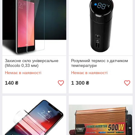
Захисне скло універсальне
Розумний термос з датчиком
(Mocolo 0,33 мм)
температури
Немає в наявності
Немає в наявності
140
1 300
₴
₴