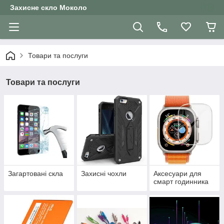
Захисне скло Moколо
Товари та послуги
Товари та послуги
Загартовані скла
Захисні чохли
Аксесуари для
смарт годинника