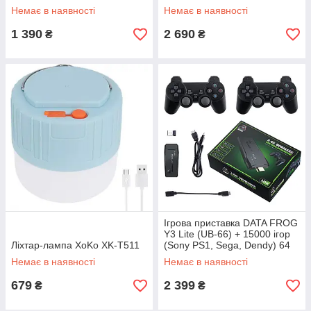
Немає в наявності
Немає в наявності
1 390
2 690
₴
₴
Ігрова приставка DATA FROG
Y3 Lite (UB-66) + 15000 ігор
Ліхтар-лампа XoKo XK-T511
(Sony PS1, Sega, Dendy) 64
ГБ
Немає в наявності
Немає в наявності
679
2 399
₴
₴