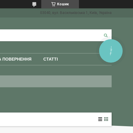
Кошик
03040, вул. Васильківська 1, Київ, Україна
КНОПКА
ЗВ'ЯЗКУ
А ПОВЕРНЕННЯ
СТАТТІ