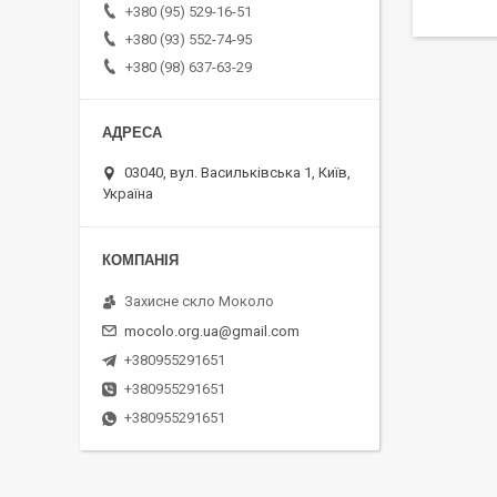
+380 (95) 529-16-51
+380 (93) 552-74-95
+380 (98) 637-63-29
03040, вул. Васильківська 1, Київ,
Україна
Захисне скло Moколо
mocolo.org.ua@gmail.com
+380955291651
+380955291651
+380955291651