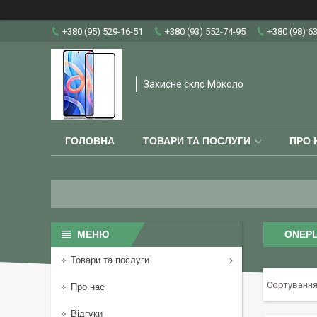
+380 (95) 529-16-51
+380 (93) 552-74-95
+380 (98) 6
Захисне скло Moколо
ГОЛОВНА
ТОВАРИ ТА ПОСЛУГИ
ПРО 
ONEP
Товари та послуги
Про нас
Відгуки