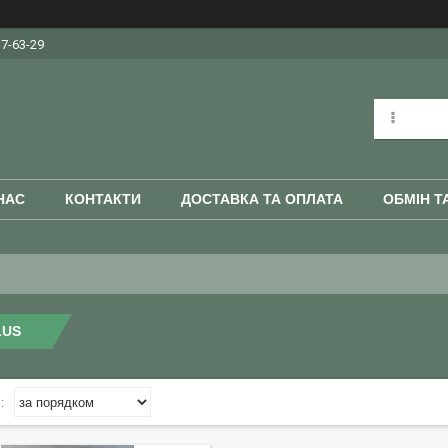
37-63-29
НАС
КОНТАКТИ
ДОСТАВКА ТА ОПЛАТА
ОБМІН Т
LUS